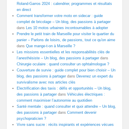
Roland-Garros 2024 : calendrier, programmes et résultats
en direct
Comment transformer votre moto en sidecar : guide
complet de bricolage – Un blog, des passions à partager
dans
Les 10 motos urbaines incontournables à adopter
Prendre le petit train de Marseille pour visiter le quartier du
panier – Parlons de loisirs, de passions, tout ce qu'on aime
dans
Que mange-t-on à Marseille ?
Les missions essentielles et les responsabilités clés de
l’anesthésiste – Un blog, des passions à partager
dans
Chirurgie oculaire : quand consulter un ophtalmologue ?
Couverture de survie : guide complet pour bien choisir – Un
blog, des passions à partager
dans
Devenez un expert du
survivalisme avec nos articles clés
Electrification des taxis : défis et opportunités – Un blog,
des passions à partager
dans
Véhicules électriques :
comment maximiser l’autonomie au quotidien
Santé mentale : quand consulter et quoi attendre – Un blog,
des passions à partager
dans
Comment devenir
psychopraticien ?
Vivre sans sucre : récits inspirants et expériences vécues