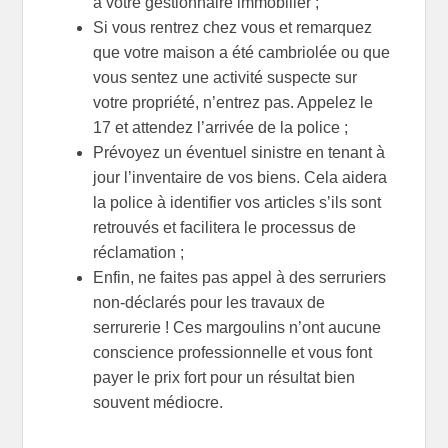
à votre gestionnaire immobilier ;
Si vous rentrez chez vous et remarquez
que votre maison a été cambriolée ou que
vous sentez une activité suspecte sur
votre propriété, n’entrez pas. Appelez le
17 et attendez l’arrivée de la police ;
Prévoyez un éventuel sinistre en tenant à
jour l’inventaire de vos biens. Cela aidera
la police à identifier vos articles s’ils sont
retrouvés et facilitera le processus de
réclamation ;
Enfin, ne faites pas appel à des serruriers
non-déclarés pour les travaux de
serrurerie ! Ces margoulins n’ont aucune
conscience professionnelle et vous font
payer le prix fort pour un résultat bien
souvent médiocre.