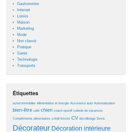
Gastronomie
Internet
Loisirs
Maison
Marketing
Mode
Non classé
Pratique
Santé
Technologie
Transports
Étiquettes
achat immobilier
Alimentation et énergie
Assurance auto
Automatisation
bien-être
chien
café
coach sportif
colonie de vacances
CV
Compléments alimentaires
crédit foncier
decolletage
Devis
Décorateur
Décoration intérieure