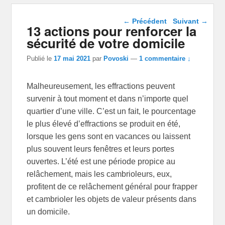
Navigation dans les
←
Précédent
Suivant
→
13 actions pour renforcer la
articles
sécurité de votre domicile
Publié le
17 mai 2021
par
Povoski
—
1 commentaire ↓
Malheureusement, les effractions peuvent
survenir à tout moment et dans n’importe quel
quartier d’une ville. C’est un fait, le pourcentage
le plus élevé d’effractions se produit en été,
lorsque les gens sont en vacances ou laissent
plus souvent leurs fenêtres et leurs portes
ouvertes. L’été est une période propice au
relâchement, mais les cambrioleurs, eux,
profitent de ce relâchement général pour frapper
et cambrioler les objets de valeur présents dans
un domicile.