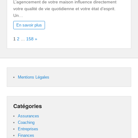
L’agencement de votre maison influence directement
votre qualité de vie quotidienne et votre état d’esprit.
Un…
En savoir plus
Page:
Next
1
2
…
158
»
Mentions Légales
Catégories
Assurances
Coaching
Entreprises
Finances