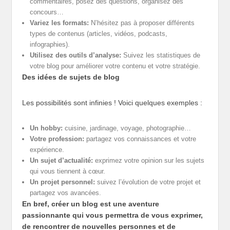
commentaires, posez des questions, organisez des
concours…
Variez les formats:
N’hésitez pas à proposer différents
types de contenus (articles, vidéos, podcasts,
infographies).
Utilisez des outils d’analyse:
Suivez les statistiques de
votre blog pour améliorer votre contenu et votre stratégie.
Des idées de sujets de blog
Les possibilités sont infinies ! Voici quelques exemples :
Un hobby:
cuisine, jardinage, voyage, photographie…
Votre profession:
partagez vos connaissances et votre
expérience.
Un sujet d’actualité:
exprimez votre opinion sur les sujets
qui vous tiennent à cœur.
Un projet personnel:
suivez l’évolution de votre projet et
partagez vos avancées.
En bref, créer un blog est une aventure
passionnante qui vous permettra de vous exprimer,
de rencontrer de nouvelles personnes et de