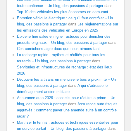
toute confiance – Un blog, des passions à partager
dans
Top 10 des véhicules les plus économes en carburant
Entretien véhicule électrique : ce qu’il faut contrôler – Un
blog, des passions à partager
dans
Les réglementations sur
les émissions des véhicules en Europe en 2025
Épicerie fine salée en ligne : astuces pour dénicher des
produits originaux – Un blog, des passions à partager
dans
Ces cornichons aigre doux que nous aimons tant
La recharge rapide : mythes et réalités pour tous les
routards – Un blog, des passions à partager
dans
Servitudes et infrastructures de recharge : état des lieux
2026
Découvrir les artisans en menuiserie bois à proximité – Un
blog, des passions à partager
dans
A qui s’adresse le
déménagement ancien militaire
Assurance auto 2026 : conseils pour réduire la prime – Un
blog, des passions à partager
dans
Assurance auto risques
aggravés : comment payer une amende suite à un contrôle
radar ?
Maîtriser le tennis : astuces et techniques essentielles pour
un service parfait – Un blog, des passions à partager
dans