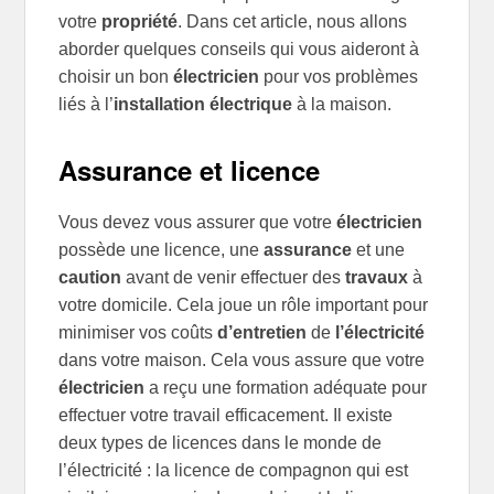
votre
propriété
. Dans cet article, nous allons
aborder quelques conseils qui vous aideront à
choisir un bon
électricien
pour vos problèmes
liés à l’
installation électrique
à la maison.
Assurance et licence
Vous devez vous assurer que votre
électricien
possède une licence, une
assurance
et une
caution
avant de venir effectuer des
travaux
à
votre domicile. Cela joue un rôle important pour
minimiser vos coûts
d’entretien
de
l’électricité
dans votre maison. Cela vous assure que votre
électricien
a reçu une formation adéquate pour
effectuer votre travail efficacement. Il existe
deux types de licences dans le monde de
l’électricité : la licence de compagnon qui est