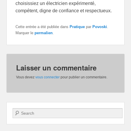
choisissiez un électricien expérimenté,
compétent, digne de confiance et respectueux.
Cette entrée a été publiée dans
Pratique
par
Povoski
.
Marquer le
permalien
.
Laisser un commentaire
Vous devez
vous connecter
pour publier un commentaire.
Recherche