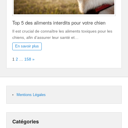
Top 5 des aliments interdits pour votre chien
Il est crucial de connaître les aliments toxiques pour les
chiens, afin d’assurer leur santé et…
En savoir plus
Page:
Next
1
2
…
158
»
Mentions Légales
Catégories