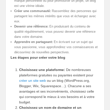
marque personnelle ou pour promouvoir un projet, un blog
est une vitrine idéale.
Créer une communauté:
Rassemblez des personnes qui
partagent les mêmes intérêts que vous et échangez avec
eux.
Devenir une référence:
En produisant du contenu de
qualité régulièrement, vous pouvez devenir une référence
dans votre domaine.
Apprendre en partageant:
En écrivant sur un sujet qui
vous passionne, vous approfondirez vos connaissances et
découvrirez de nouvelles perspectives.
Les étapes pour créer votre blog
Choisissez une plateforme:
De nombreuses
plateformes gratuites ou payantes existent pour
créer un site web
ou un blog (WordPress.org,
Blogger, Wix, Squarespace…). Chacune a ses
avantages et ses inconvénients, choisissez celle
qui correspond le mieux à vos besoins et à votre
budget.
Choisissez un nom de domaine et un