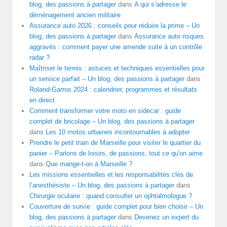
blog, des passions à partager
dans
A qui s’adresse le
déménagement ancien militaire
Assurance auto 2026 : conseils pour réduire la prime – Un
blog, des passions à partager
dans
Assurance auto risques
aggravés : comment payer une amende suite à un contrôle
radar ?
Maîtriser le tennis : astuces et techniques essentielles pour
un service parfait – Un blog, des passions à partager
dans
Roland-Garros 2024 : calendrier, programmes et résultats
en direct
Comment transformer votre moto en sidecar : guide
complet de bricolage – Un blog, des passions à partager
dans
Les 10 motos urbaines incontournables à adopter
Prendre le petit train de Marseille pour visiter le quartier du
panier – Parlons de loisirs, de passions, tout ce qu'on aime
dans
Que mange-t-on à Marseille ?
Les missions essentielles et les responsabilités clés de
l’anesthésiste – Un blog, des passions à partager
dans
Chirurgie oculaire : quand consulter un ophtalmologue ?
Couverture de survie : guide complet pour bien choisir – Un
blog, des passions à partager
dans
Devenez un expert du