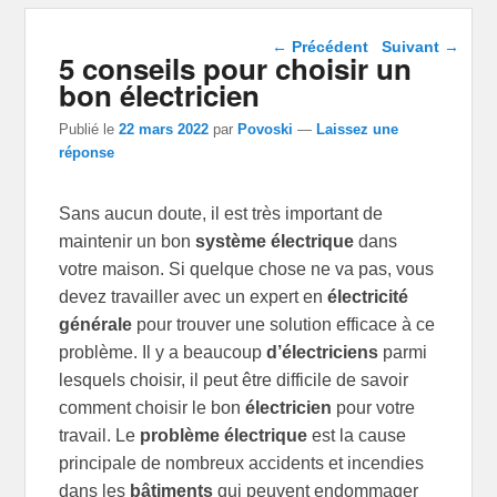
Navigation dans les
←
Précédent
Suivant
→
5 conseils pour choisir un
articles
bon électricien
Publié le
22 mars 2022
par
Povoski
—
Laissez une
réponse
Sans aucun doute, il est très important de
maintenir un bon
système électrique
dans
votre maison. Si quelque chose ne va pas, vous
devez travailler avec un expert en
électricité
générale
pour trouver une solution efficace à ce
problème. Il y a beaucoup
d’électriciens
parmi
lesquels choisir, il peut être difficile de savoir
comment choisir le bon
électricien
pour votre
travail. Le
problème électrique
est la cause
principale de nombreux accidents et incendies
dans les
bâtiments
qui peuvent endommager