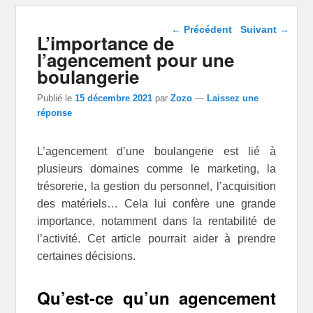
Navigation dans les
←
Précédent
Suivant
→
L’importance de
articles
l’agencement pour une
boulangerie
Publié le
15 décembre 2021
par
Zozo
—
Laissez une
réponse
L’agencement d’une boulangerie est lié à
plusieurs domaines comme le marketing, la
trésorerie, la gestion du personnel, l’acquisition
des matériels… Cela lui confère une grande
importance, notamment dans la rentabilité de
l’activité. Cet article pourrait aider à prendre
certaines décisions.
Qu’est-ce qu’un agencement