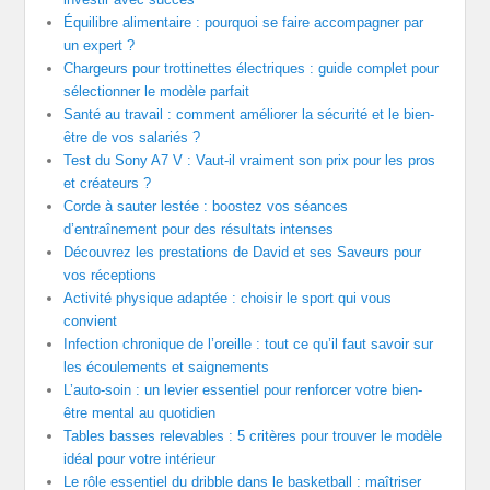
Équilibre alimentaire : pourquoi se faire accompagner par
un expert ?
Chargeurs pour trottinettes électriques : guide complet pour
sélectionner le modèle parfait
Santé au travail : comment améliorer la sécurité et le bien-
être de vos salariés ?
Test du Sony A7 V : Vaut-il vraiment son prix pour les pros
et créateurs ?
Corde à sauter lestée : boostez vos séances
d’entraînement pour des résultats intenses
Découvrez les prestations de David et ses Saveurs pour
vos réceptions
Activité physique adaptée : choisir le sport qui vous
convient
Infection chronique de l’oreille : tout ce qu’il faut savoir sur
les écoulements et saignements
L’auto-soin : un levier essentiel pour renforcer votre bien-
être mental au quotidien
Tables basses relevables : 5 critères pour trouver le modèle
idéal pour votre intérieur
Le rôle essentiel du dribble dans le basketball : maîtriser