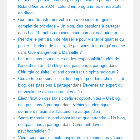
Roland-Garros 2024 : calendrier, programmes et résultats
en direct
Comment transformer votre moto en sidecar : guide
complet de bricolage – Un blog, des passions à partager
dans
Les 10 motos urbaines incontournables à adopter
Prendre le petit train de Marseille pour visiter le quartier du
panier – Parlons de loisirs, de passions, tout ce qu'on aime
dans
Que mange-t-on à Marseille ?
Les missions essentielles et les responsabilités clés de
l’anesthésiste – Un blog, des passions à partager
dans
Chirurgie oculaire : quand consulter un ophtalmologue ?
Couverture de survie : guide complet pour bien choisir – Un
blog, des passions à partager
dans
Devenez un expert du
survivalisme avec nos articles clés
Electrification des taxis : défis et opportunités – Un blog,
des passions à partager
dans
Véhicules électriques :
comment maximiser l’autonomie au quotidien
Santé mentale : quand consulter et quoi attendre – Un blog,
des passions à partager
dans
Comment devenir
psychopraticien ?
Vivre sans sucre : récits inspirants et expériences vécues