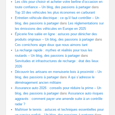
Les clés pour choisir et acheter votre berline d’occasion en
toute confiance – Un blog, des passions à partager
dans
Top 10 des véhicules les plus économes en carburant
Entretien véhicule électrique : ce qu’il faut contrôler – Un
blog, des passions à partager
dans
Les réglementations sur
les émissions des véhicules en Europe en 2025
Épicerie fine salée en ligne : astuces pour dénicher des
produits originaux – Un blog, des passions à partager
dans
Ces cornichons aigre doux que nous aimons tant
La recharge rapide : mythes et réalités pour tous les
routards – Un blog, des passions à partager
dans
Servitudes et infrastructures de recharge : état des lieux
2026
Découvrir les artisans en menuiserie bois à proximité – Un
blog, des passions à partager
dans
A qui s’adresse le
déménagement ancien militaire
Assurance auto 2026 : conseils pour réduire la prime – Un
blog, des passions à partager
dans
Assurance auto risques
aggravés : comment payer une amende suite à un contrôle
radar ?
Maîtriser le tennis : astuces et techniques essentielles pour
un service parfait – Un blog, des passions à partager
dans