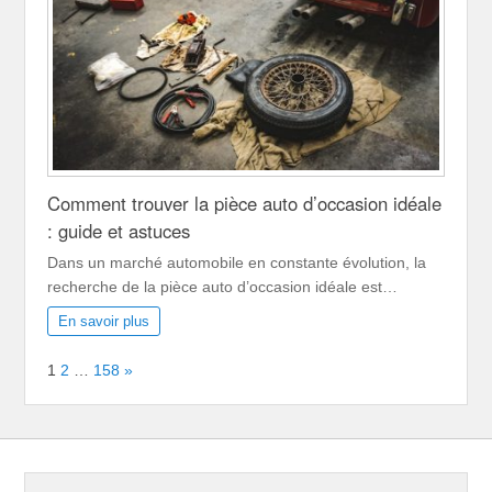
Comment trouver la pièce auto d’occasion idéale
: guide et astuces
Dans un marché automobile en constante évolution, la
recherche de la pièce auto d’occasion idéale est…
En savoir plus
Page:
Next
1
2
…
158
»