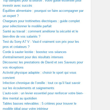
Top banques pour la bourse : votre guide essentiel pour
investir avec succès
Équilibre alimentaire : pourquoi se faire accompagner par
un expert ?
Chargeurs pour trottinettes électriques : guide complet
pour sélectionner le modèle parfait
Santé au travail : comment améliorer la sécurité et le
bien-être de vos salariés ?
Test du Sony A7 V : Vaut-il vraiment son prix pour les
pros et créateurs ?
Corde à sauter lestée : boostez vos séances
d’entraînement pour des résultats intenses
Découvrez les prestations de David et ses Saveurs pour
vos réceptions
Activité physique adaptée : choisir le sport qui vous
convient
Infection chronique de l’oreille : tout ce qu’il faut savoir
sur les écoulements et saignements
L’auto-soin : un levier essentiel pour renforcer votre bien-
être mental au quotidien
Tables basses relevables : 5 critères pour trouver le
modèle idéal pour votre intérieur