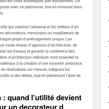
tant les choix esthétiques que fonctionnels. Un
mposer avec ce patrimoine, tout en innovant dans
ns.
ille qui valorise l’artisanat et les métiers d’art.
iers-décorateurs, menuisiers ou installateurs de
re chaque projet d’aménagement unique. Les
 un vaste réseau d’agences d’architecture, de
er les travaux et garantir la cohérence des
ère d’architecture intérieure rend essentiel le
matériaux à la création d’une nouvelle ambiance.
 de réalisations sur-mesure, intégrant les
oûts et des délais, tout en préservant l’âme de
: quand l’utilité devient
ur un decorateur d