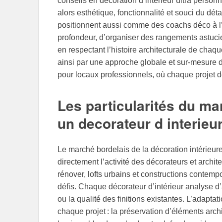
conseils en décoration d’intérieur ultra perso
alors esthétique, fonctionnalité et souci du dét
positionnent aussi comme des coachs déco à l
profondeur, d’organiser des rangements astucie
en respectant l’histoire architecturale de chaqu
ainsi par une approche globale et sur-mesure 
pour locaux professionnels, où chaque projet de
Les particularités du ma
un decorateur d interie
Le marché bordelais de la décoration intérieure 
directement l’activité des décorateurs et archit
rénover, lofts urbains et constructions contemp
défis. Chaque décorateur d’intérieur analyse d’
ou la qualité des finitions existantes. L’adapta
chaque projet : la préservation d’éléments ar