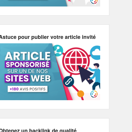
Astuce pour publier votre article invité
Obtenez un backlink de qualité