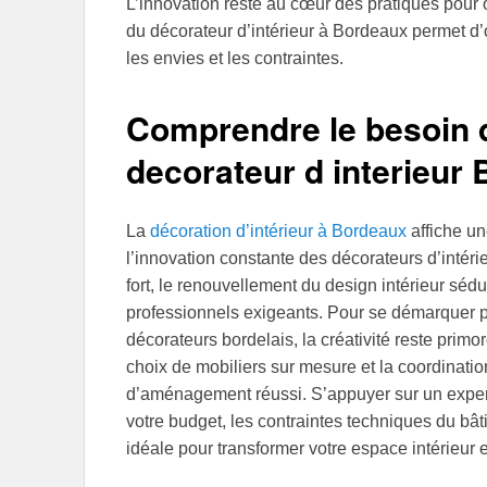
L’innovation reste au cœur des pratiques pour 
du décorateur d’intérieur à Bordeaux permet d’
les envies et les contraintes.
Comprendre le besoin d
decorateur d interieur
La
décoration d’intérieur à Bordeaux
affiche un
l’innovation constante des décorateurs d’intérie
fort, le renouvellement du design intérieur sédui
professionnels exigeants. Pour se démarquer pa
décorateurs bordelais, la créativité reste primo
choix de mobiliers sur mesure et la coordination
d’aménagement réussi. S’appuyer sur un expert
votre budget, les contraintes techniques du bât
idéale pour transformer votre espace intérieur e