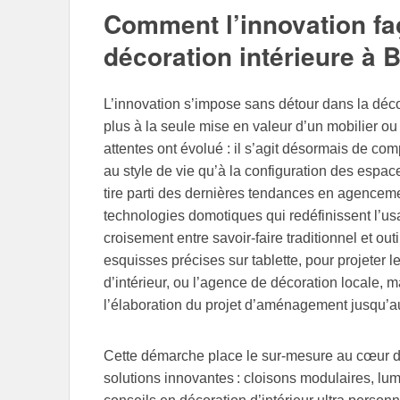
Comment l’innovation fa
décoration intérieure à
L’innovation s’impose sans détour dans la décor
plus à la seule mise en valeur d’un mobilier ou
attentes ont évolué : il s’agit désormais de c
au style de vie qu’à la configuration des espac
tire parti des dernières tendances en agence
technologies domotiques qui redéfinissent l’usa
croisement entre savoir-faire traditionnel et o
esquisses précises sur tablette, pour projeter l
d’intérieur, ou l’agence de décoration locale,
l’élaboration du projet d’aménagement jusqu’au
Cette démarche place le sur-mesure au cœur de
solutions innovantes : cloisons modulaires, lu