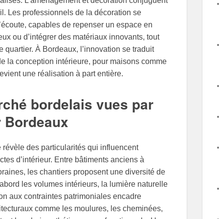
nnalisés. L’aménagement et décoration conjuguent
ail. Les professionnels de la décoration se
’écoute, capables de repenser un espace en
ux ou d’intégrer des matériaux innovants, tout
e quartier. À Bordeaux, l’innovation se traduit
de la conception intérieure, pour maisons comme
vient une réalisation à part entière.
rché bordelais vues par
ur Bordeaux
révèle des particularités qui influencent
ectes d’intérieur. Entre bâtiments anciens à
oraines, les chantiers proposent une diversité de
abord les volumes intérieurs, la lumière naturelle
tion aux contraintes patrimoniales encadre
chitecturaux comme les moulures, les cheminées,