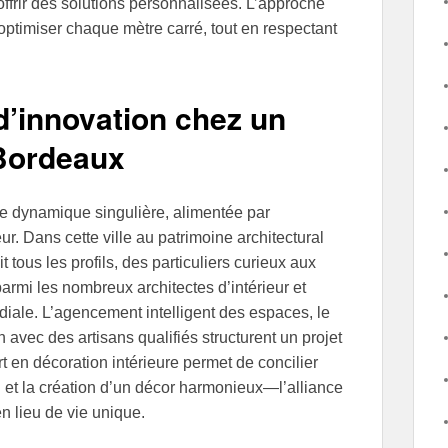
offrir des solutions personnalisées. L’approche
optimiser chaque mètre carré, tout en respectant
’innovation chez un
 Bordeaux
e dynamique singulière, alimentée par
ur. Dans cette ville au patrimoine architectural
t tous les profils, des particuliers curieux aux
rmi les nombreux architectes d’intérieur et
rdiale. L’agencement intelligent des espaces, le
 avec des artisans qualifiés structurent un projet
 en décoration intérieure permet de concilier
i et la création d’un décor harmonieux—l’alliance
n lieu de vie unique.