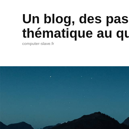
Un blog, des pas
thématique au qu
computer-slave.fr