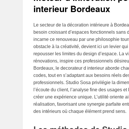
interieur Bordeaux
Le secteur de la décoration intérieure à Bordea
besoin croissant d’espaces fonctionnels sans d
incarne ce renouveau par une philosophie tournée 
obstacle à la créativité, devient ici un levier q
repousser les limites du design d’espace. La vi
rénovations, inspire ces professionnels désireu
Bordeaux, le decorateur d interieur aborde cha
codes, tout en s’adaptant aux besoins réels des
professionnels. Studio Sosa privilégie la dimen
l’écoute du client, l’analyse fine des usages et
créer une expérience unique. L’utilité oriente 
réalisation, favorisant une synergie parfaite entr
des intérieurs où chaque élément prend sens.