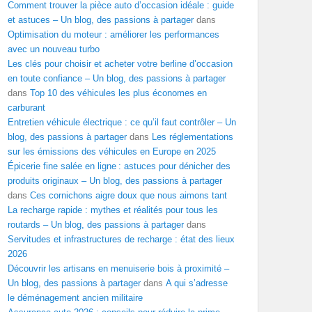
Comment trouver la pièce auto d’occasion idéale : guide
et astuces – Un blog, des passions à partager
dans
Optimisation du moteur : améliorer les performances
avec un nouveau turbo
Les clés pour choisir et acheter votre berline d’occasion
en toute confiance – Un blog, des passions à partager
dans
Top 10 des véhicules les plus économes en
carburant
Entretien véhicule électrique : ce qu’il faut contrôler – Un
blog, des passions à partager
dans
Les réglementations
sur les émissions des véhicules en Europe en 2025
Épicerie fine salée en ligne : astuces pour dénicher des
produits originaux – Un blog, des passions à partager
dans
Ces cornichons aigre doux que nous aimons tant
La recharge rapide : mythes et réalités pour tous les
routards – Un blog, des passions à partager
dans
Servitudes et infrastructures de recharge : état des lieux
2026
Découvrir les artisans en menuiserie bois à proximité –
Un blog, des passions à partager
dans
A qui s’adresse
le déménagement ancien militaire