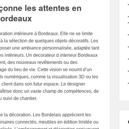
çonne les attentes en
 Bordeaux
ation intérieure à Bordeaux. Elle ne se limite
 à la sélection de quelques objets décoratifs. Les
omposer une ambiance personnalisée, adaptée tant
es intérieurs. Un decorateur d interieur Bordeaux
ment, des nouveaux revêtements ou des
ge du lieu de vie. Cette vision se nourrit d’un
utils numériques, comme la visualisation 3D ou les
e client dans son futur espace. Le designer
 maîtrise donc un vaste champ de compétences, de
 suivi de chantier.
 la décoration. Les Bordelais apprécient les
minaires connectés, meubles en édition limitée ou