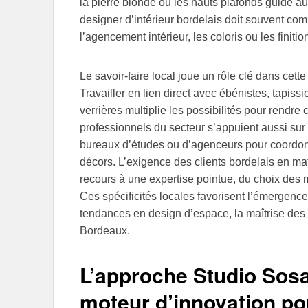
la pierre blonde ou les hauts plafonds guide au
designer d’intérieur bordelais doit souvent co
l’agencement intérieur, les coloris ou les finitio
Le savoir-faire local joue un rôle clé dans cette v
Travailler en lien direct avec ébénistes, tapiss
verrières multiplie les possibilités pour rend
professionnels du secteur s’appuient aussi sur
bureaux d’études ou d’agenceurs pour coordonn
décors. L’exigence des clients bordelais en mati
recours à une expertise pointue, du choix des 
Ces spécificités locales favorisent l’émergence
tendances en design d’espace, la maîtrise des c
Bordeaux.
L’approche Studio Sosa 
moteur d’innovation po