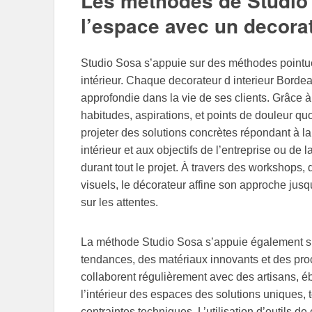
Les méthodes de Studio
l’espace avec un decorat
Studio Sosa s’appuie sur des méthodes pointu
intérieur. Chaque decorateur d interieur Bor
approfondie dans la vie de ses clients. Grâce à u
habitudes, aspirations, et points de douleur qu
projeter des solutions concrètes répondant à la 
intérieur et aux objectifs de l’entreprise ou de
durant tout le projet. À travers des workshops, 
visuels, le décorateur affine son approche jusq
sur les attentes.
La méthode Studio Sosa s’appuie également sur
tendances, des matériaux innovants et des proc
collaborent régulièrement avec des artisans, éb
l’intérieur des espaces des solutions uniques, 
contraintes techniques. L’utilisation d’outils 