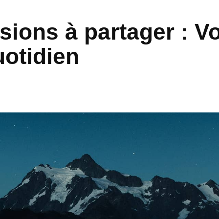
sions à partager : V
otidien