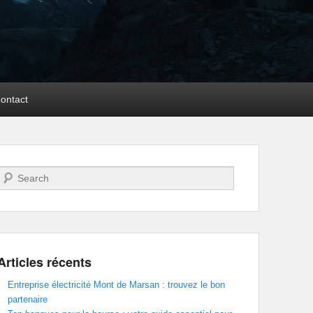
ontact
Recherche
Articles récents
Entreprise électricité Mont de Marsan : trouvez le bon
partenaire