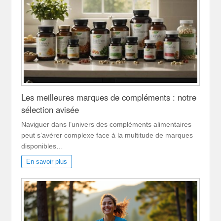
Les meilleures marques de compléments : notre
sélection avisée
Naviguer dans l’univers des compléments alimentaires
peut s’avérer complexe face à la multitude de marques
disponibles…
En savoir plus