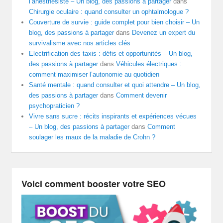
l’anesthésiste – Un blog, des passions à partager
dans
Chirurgie oculaire : quand consulter un ophtalmologue ?
Couverture de survie : guide complet pour bien choisir – Un
blog, des passions à partager
dans
Devenez un expert du
survivalisme avec nos articles clés
Electrification des taxis : défis et opportunités – Un blog,
des passions à partager
dans
Véhicules électriques :
comment maximiser l’autonomie au quotidien
Santé mentale : quand consulter et quoi attendre – Un blog,
des passions à partager
dans
Comment devenir
psychopraticien ?
Vivre sans sucre : récits inspirants et expériences vécues
– Un blog, des passions à partager
dans
Comment
soulager les maux de la maladie de Crohn ?
Voici comment booster votre SEO