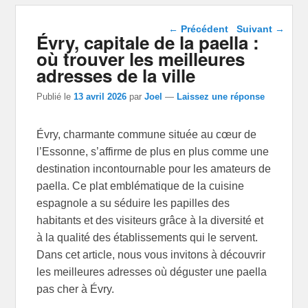
Navigation dans les
←
Précédent
Suivant
→
Évry, capitale de la paella :
articles
où trouver les meilleures
adresses de la ville
Publié le
13 avril 2026
par
Joel
—
Laissez une réponse
Évry, charmante commune située au cœur de
l’Essonne, s’affirme de plus en plus comme une
destination incontournable pour les amateurs de
paella. Ce plat emblématique de la cuisine
espagnole a su séduire les papilles des
habitants et des visiteurs grâce à la diversité et
à la qualité des établissements qui le servent.
Dans cet article, nous vous invitons à découvrir
les meilleures adresses où déguster une paella
pas cher à Évry.