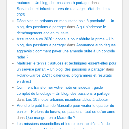
routards – Un blog, des passions à partager
dans
Servitudes et infrastructures de recharge : état des lieux
2026
Découvrir les artisans en menuiserie bois à proximité – Un
blog, des passions à partager
dans
A qui s’adresse le
déménagement ancien militaire
Assurance auto 2026 : conseils pour réduire la prime – Un
blog, des passions à partager
dans
Assurance auto risques
aggravés : comment payer une amende suite à un contrôle
radar ?
Maîtriser le tennis : astuces et techniques essentielles pour
un service parfait – Un blog, des passions à partager
dans
Roland-Garros 2024 : calendrier, programmes et résultats
en direct
Comment transformer votre moto en sidecar : guide
complet de bricolage – Un blog, des passions à partager
dans
Les 10 motos urbaines incontournables à adopter
Prendre le petit train de Marseille pour visiter le quartier du
panier – Parlons de loisirs, de passions, tout ce qu'on aime
dans
Que mange-t-on à Marseille ?
Les missions essentielles et les responsabilités clés de