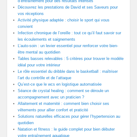
d’entraînement pour des résultats intenses
Découvrez les prestations de David et ses Saveurs pour
vos réceptions
Activité physique adaptée : choisir le sport qui vous
convient
Infection chronique de l’oreille : tout ce qu’il faut savoir sur
les écoulements et saignements
L’auto-soin : un levier essentiel pour renforcer votre bien-
être mental au quotidien
Tables basses relevables : 5 critères pour trouver le modèle
idéal pour votre intérieur
Le rôle essentiel du dribble dans le basketball : maîtriser
l’art du contrôle et de l’attaque
Qu’est-ce que le wcs en logistique automatisée
Séance de crystal healing : comment se déroule un
accompagnement avec un praticien ?
Allaitement et maternité : comment bien choisir ses
vêtements pour allier confort et praticité
Solutions naturelles efficaces pour gérer l’hypertension au
quotidien
Natation et fitness : le guide complet pour bien débuter
votre entraînement aquatique