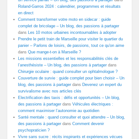
Roland-Garros 2024 : calendrier, programmes et résultats
en direct
Comment transformer votre moto en sidecar : guide
complet de bricolage – Un blog, des passions à partager
dans
Les 10 motos urbaines incontournables à adopter
Prendre le petit train de Marseille pour visiter le quartier du
panier – Parlons de loisirs, de passions, tout ce qu'on aime
dans
Que mange-t-on à Marseille ?
Les missions essentielles et les responsabilités clés de
l’anesthésiste – Un blog, des passions à partager
dans
Chirurgie oculaire : quand consulter un ophtalmologue ?
Couverture de survie : guide complet pour bien choisir – Un
blog, des passions à partager
dans
Devenez un expert du
survivalisme avec nos articles clés
Electrification des taxis : défis et opportunités – Un blog,
des passions à partager
dans
Véhicules électriques :
comment maximiser l’autonomie au quotidien
Santé mentale : quand consulter et quoi attendre – Un blog,
des passions à partager
dans
Comment devenir
psychopraticien ?
Vivre sans sucre : récits inspirants et expériences vécues