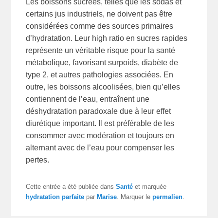
Les boissons sucrées, telles que les sodas et
certains jus industriels, ne doivent pas être
considérées comme des sources primaires
d’hydratation. Leur high ratio en sucres rapides
représente un véritable risque pour la santé
métabolique, favorisant surpoids, diabète de
type 2, et autres pathologies associées. En
outre, les boissons alcoolisées, bien qu’elles
contiennent de l’eau, entraînent une
déshydratation paradoxale due à leur effet
diurétique important. Il est préférable de les
consommer avec modération et toujours en
alternant avec de l’eau pour compenser les
pertes.
Cette entrée a été publiée dans
Santé
et marquée
hydratation parfaite
par
Marise
. Marquer le
permalien
.