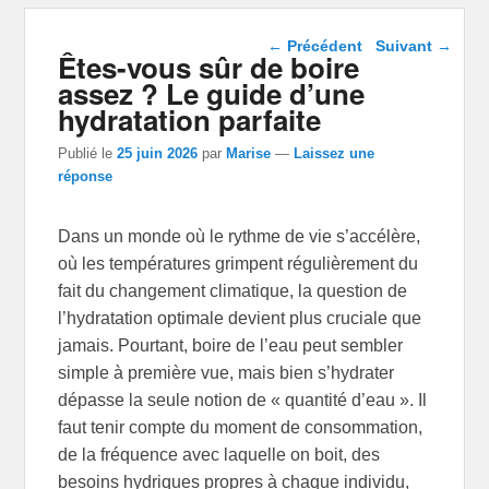
Navigation dans les
←
Précédent
Suivant
→
Êtes-vous sûr de boire
articles
assez ? Le guide d’une
hydratation parfaite
Publié le
25 juin 2026
par
Marise
—
Laissez une
réponse
Dans un monde où le rythme de vie s’accélère,
où les températures grimpent régulièrement du
fait du changement climatique, la question de
l’hydratation optimale devient plus cruciale que
jamais. Pourtant, boire de l’eau peut sembler
simple à première vue, mais bien s’hydrater
dépasse la seule notion de « quantité d’eau ». Il
faut tenir compte du moment de consommation,
de la fréquence avec laquelle on boit, des
besoins hydriques propres à chaque individu,