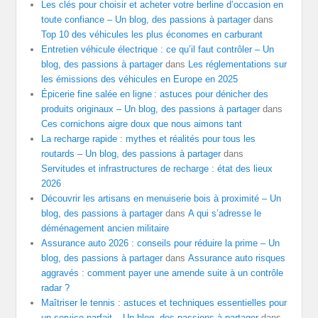
Les clés pour choisir et acheter votre berline d’occasion en
toute confiance – Un blog, des passions à partager
dans
Top 10 des véhicules les plus économes en carburant
Entretien véhicule électrique : ce qu’il faut contrôler – Un
blog, des passions à partager
dans
Les réglementations sur
les émissions des véhicules en Europe en 2025
Épicerie fine salée en ligne : astuces pour dénicher des
produits originaux – Un blog, des passions à partager
dans
Ces cornichons aigre doux que nous aimons tant
La recharge rapide : mythes et réalités pour tous les
routards – Un blog, des passions à partager
dans
Servitudes et infrastructures de recharge : état des lieux
2026
Découvrir les artisans en menuiserie bois à proximité – Un
blog, des passions à partager
dans
A qui s’adresse le
déménagement ancien militaire
Assurance auto 2026 : conseils pour réduire la prime – Un
blog, des passions à partager
dans
Assurance auto risques
aggravés : comment payer une amende suite à un contrôle
radar ?
Maîtriser le tennis : astuces et techniques essentielles pour
un service parfait – Un blog, des passions à partager
dans