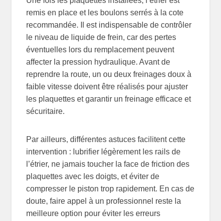
Une fois les plaquettes installées, l’étrier est
remis en place et les boulons serrés à la cote
recommandée. Il est indispensable de contrôler
le niveau de liquide de frein, car des pertes
éventuelles lors du remplacement peuvent
affecter la pression hydraulique. Avant de
reprendre la route, un ou deux freinages doux à
faible vitesse doivent être réalisés pour ajuster
les plaquettes et garantir un freinage efficace et
sécuritaire.
Par ailleurs, différentes astuces facilitent cette
intervention : lubrifier légèrement les rails de
l’étrier, ne jamais toucher la face de friction des
plaquettes avec les doigts, et éviter de
compresser le piston trop rapidement. En cas de
doute, faire appel à un professionnel reste la
meilleure option pour éviter les erreurs