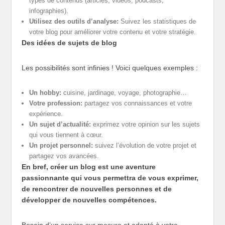
types de contenus (articles, vidéos, podcasts,
infographies).
Utilisez des outils d’analyse:
Suivez les statistiques de
votre blog pour améliorer votre contenu et votre stratégie.
Des idées de sujets de blog
Les possibilités sont infinies ! Voici quelques exemples :
Un hobby:
cuisine, jardinage, voyage, photographie…
Votre profession:
partagez vos connaissances et votre
expérience.
Un sujet d’actualité:
exprimez votre opinion sur les sujets
qui vous tiennent à cœur.
Un projet personnel:
suivez l’évolution de votre projet et
partagez vos avancées.
En bref, créer un blog est une aventure
passionnante qui vous permettra de vous exprimer,
de rencontrer de nouvelles personnes et de
développer de nouvelles compétences.
Besoin d’un service sur mesure et adapté à votre