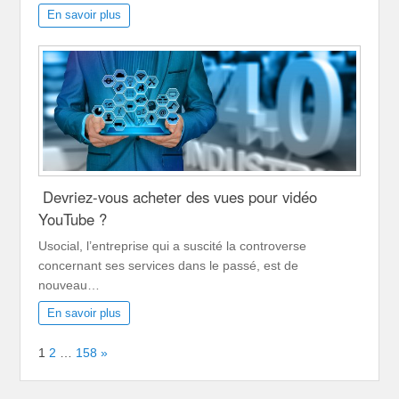
En savoir plus
Devriez-vous acheter des vues pour vidéo
YouTube ?
Usocial, l’entreprise qui a suscité la controverse
concernant ses services dans le passé, est de
nouveau…
En savoir plus
Page:
Next
1
2
…
158
»