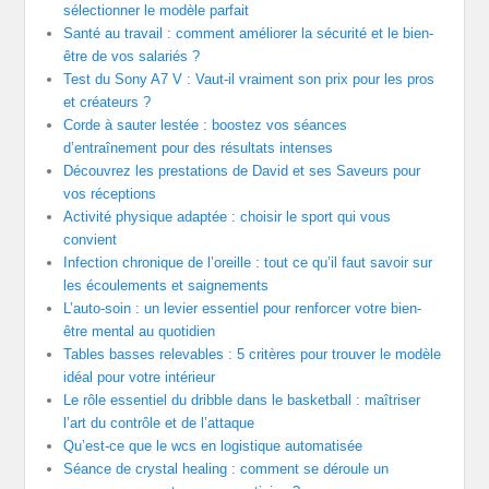
sélectionner le modèle parfait
Santé au travail : comment améliorer la sécurité et le bien-
être de vos salariés ?
Test du Sony A7 V : Vaut-il vraiment son prix pour les pros
et créateurs ?
Corde à sauter lestée : boostez vos séances
d’entraînement pour des résultats intenses
Découvrez les prestations de David et ses Saveurs pour
vos réceptions
Activité physique adaptée : choisir le sport qui vous
convient
Infection chronique de l’oreille : tout ce qu’il faut savoir sur
les écoulements et saignements
L’auto-soin : un levier essentiel pour renforcer votre bien-
être mental au quotidien
Tables basses relevables : 5 critères pour trouver le modèle
idéal pour votre intérieur
Le rôle essentiel du dribble dans le basketball : maîtriser
l’art du contrôle et de l’attaque
Qu’est-ce que le wcs en logistique automatisée
Séance de crystal healing : comment se déroule un