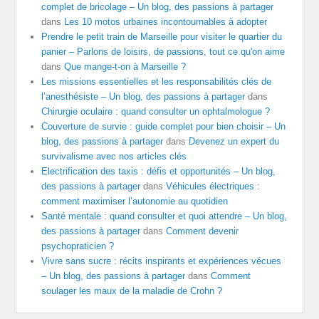
complet de bricolage – Un blog, des passions à partager
dans
Les 10 motos urbaines incontournables à adopter
Prendre le petit train de Marseille pour visiter le quartier du
panier – Parlons de loisirs, de passions, tout ce qu'on aime
dans
Que mange-t-on à Marseille ?
Les missions essentielles et les responsabilités clés de
l’anesthésiste – Un blog, des passions à partager
dans
Chirurgie oculaire : quand consulter un ophtalmologue ?
Couverture de survie : guide complet pour bien choisir – Un
blog, des passions à partager
dans
Devenez un expert du
survivalisme avec nos articles clés
Electrification des taxis : défis et opportunités – Un blog,
des passions à partager
dans
Véhicules électriques :
comment maximiser l’autonomie au quotidien
Santé mentale : quand consulter et quoi attendre – Un blog,
des passions à partager
dans
Comment devenir
psychopraticien ?
Vivre sans sucre : récits inspirants et expériences vécues
– Un blog, des passions à partager
dans
Comment
soulager les maux de la maladie de Crohn ?