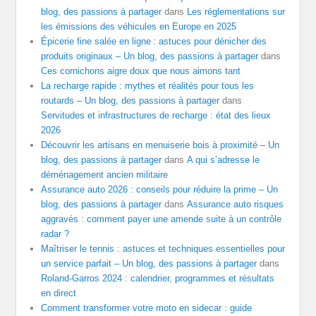
blog, des passions à partager
dans
Les réglementations sur
les émissions des véhicules en Europe en 2025
Épicerie fine salée en ligne : astuces pour dénicher des
produits originaux – Un blog, des passions à partager
dans
Ces cornichons aigre doux que nous aimons tant
La recharge rapide : mythes et réalités pour tous les
routards – Un blog, des passions à partager
dans
Servitudes et infrastructures de recharge : état des lieux
2026
Découvrir les artisans en menuiserie bois à proximité – Un
blog, des passions à partager
dans
A qui s’adresse le
déménagement ancien militaire
Assurance auto 2026 : conseils pour réduire la prime – Un
blog, des passions à partager
dans
Assurance auto risques
aggravés : comment payer une amende suite à un contrôle
radar ?
Maîtriser le tennis : astuces et techniques essentielles pour
un service parfait – Un blog, des passions à partager
dans
Roland-Garros 2024 : calendrier, programmes et résultats
en direct
Comment transformer votre moto en sidecar : guide