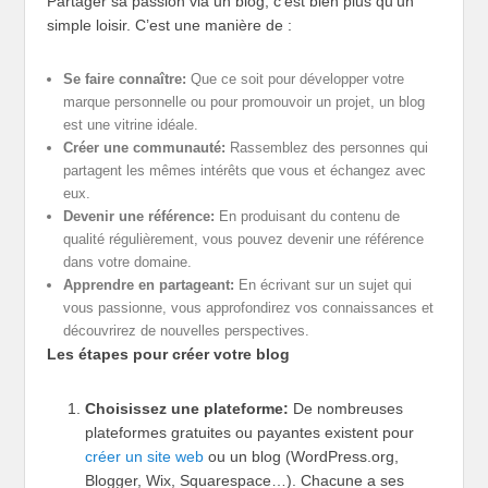
Partager sa passion via un blog, c’est bien plus qu’un
simple loisir. C’est une manière de :
Se faire connaître:
Que ce soit pour développer votre
marque personnelle ou pour promouvoir un projet, un blog
est une vitrine idéale.
Créer une communauté:
Rassemblez des personnes qui
partagent les mêmes intérêts que vous et échangez avec
eux.
Devenir une référence:
En produisant du contenu de
qualité régulièrement, vous pouvez devenir une référence
dans votre domaine.
Apprendre en partageant:
En écrivant sur un sujet qui
vous passionne, vous approfondirez vos connaissances et
découvrirez de nouvelles perspectives.
Les étapes pour créer votre blog
Choisissez une plateforme:
De nombreuses
plateformes gratuites ou payantes existent pour
créer un site web
ou un blog (WordPress.org,
Blogger, Wix, Squarespace…). Chacune a ses