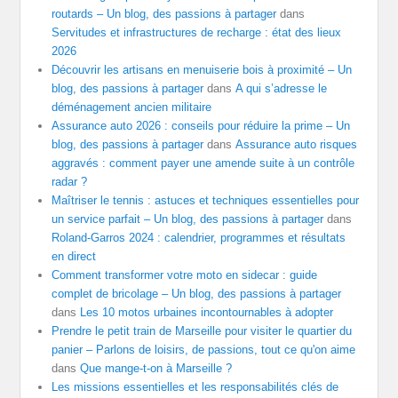
routards – Un blog, des passions à partager
dans
Servitudes et infrastructures de recharge : état des lieux
2026
Découvrir les artisans en menuiserie bois à proximité – Un
blog, des passions à partager
dans
A qui s’adresse le
déménagement ancien militaire
Assurance auto 2026 : conseils pour réduire la prime – Un
blog, des passions à partager
dans
Assurance auto risques
aggravés : comment payer une amende suite à un contrôle
radar ?
Maîtriser le tennis : astuces et techniques essentielles pour
un service parfait – Un blog, des passions à partager
dans
Roland-Garros 2024 : calendrier, programmes et résultats
en direct
Comment transformer votre moto en sidecar : guide
complet de bricolage – Un blog, des passions à partager
dans
Les 10 motos urbaines incontournables à adopter
Prendre le petit train de Marseille pour visiter le quartier du
panier – Parlons de loisirs, de passions, tout ce qu'on aime
dans
Que mange-t-on à Marseille ?
Les missions essentielles et les responsabilités clés de