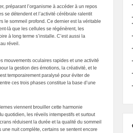
r, préparant l’organisme à accéder à un repos
 se détendent et l’activité cérébrale ralentit
ers le sommeil profond. Ce dernier est la véritable
nt-là que les cellules se régénèrent, les
re à long terme s’installe. C’est aussi la
au réveil.
es mouvements oculaires rapides et une activité
our la gestion des émotions, la créativité, et le
, est temporairement paralysé pour éviter de
entre ces trois phases constitue la base d’une
rnes viennent brouiller cette harmonie
u quotidien, les réveils intempestifs et surtout
crans réduisent la durée et la qualité du sommeil
 une nuit complète, certains se sentent encore