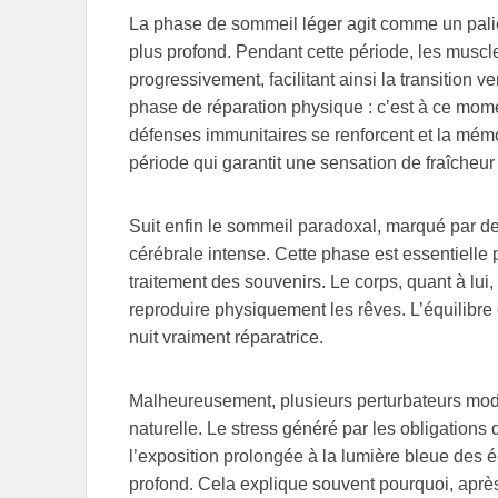
La phase de sommeil léger agit comme un palie
plus profond. Pendant cette période, les muscles
progressivement, facilitant ainsi la transition v
phase de réparation physique : c’est à ce mome
défenses immunitaires se renforcent et la mémoi
période qui garantit une sensation de fraîcheur 
Suit enfin le sommeil paradoxal, marqué par d
cérébrale intense. Cette phase est essentielle p
traitement des souvenirs. Le corps, quant à lui
reproduire physiquement les rêves. L’équilibre 
nuit vraiment réparatrice.
Malheureusement, plusieurs perturbateurs mode
naturelle. Le stress généré par les obligations d
l’exposition prolongée à la lumière bleue des é
profond. Cela explique souvent pourquoi, après