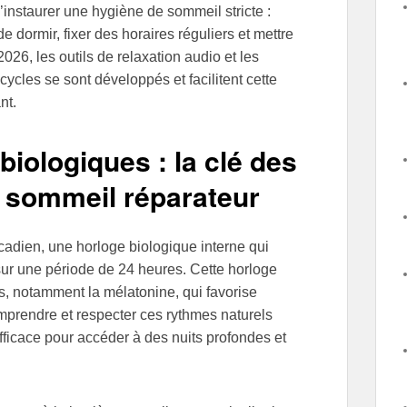
d’instaurer une hygiène de sommeil stricte :
dormir, fixer des horaires réguliers et mettre
26, les outils de relaxation audio et les
ycles se sont développés et facilitent cette
nt.
iologiques : la clé des
n sommeil réparateur
cadien, une horloge biologique interne qui
 sur une période de 24 heures. Cette horloge
s, notamment la mélatonine, qui favorise
mprendre et respecter ces rythmes naturels
ficace pour accéder à des nuits profondes et