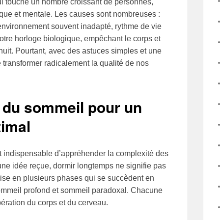
 qui touche un nombre croissant de personnes,
ique et mentale. Les causes sont nombreuses :
 environnement souvent inadapté, rythme de vie
tre horloge biologique, empêchant le corps et
nuit. Pourtant, avec des astuces simples et une
e transformer radicalement la qualité de nos
 du sommeil pour un
timal
est indispensable d’appréhender la complexité des
une idée reçue, dormir longtemps ne signifie pas
ise en plusieurs phases qui se succèdent en
sommeil profond et sommeil paradoxal. Chacune
pération du corps et du cerveau.