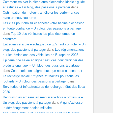
Comment trouver la pièce auto d’occasion idéale : guide
et astuces – Un blog, des passions à partager
dans
Optimisation du moteur : améliorer les performances
avec un nouveau turbo
Les clés pour choisir et acheter votre berline d’occasion
en toute confiance – Un blog, des passions à partager
dans
Top 10 des véhicules les plus économes en
carburant
Entretien véhicule électrique : ce qu’il faut contrôler – Un
blog, des passions à partager
dans
Les réglementations
sur les émissions des véhicules en Europe en 2025
Épicerie fine salée en ligne : astuces pour dénicher des
produits originaux – Un blog, des passions à partager
dans
Ces cornichons aigre doux que nous aimons tant
La recharge rapide : mythes et réalités pour tous les
routards – Un blog, des passions à partager
dans
Servitudes et infrastructures de recharge : état des lieux
2026
Découvrir les artisans en menuiserie bois à proximité –
Un blog, des passions à partager
dans
A qui s’adresse
le déménagement ancien militaire