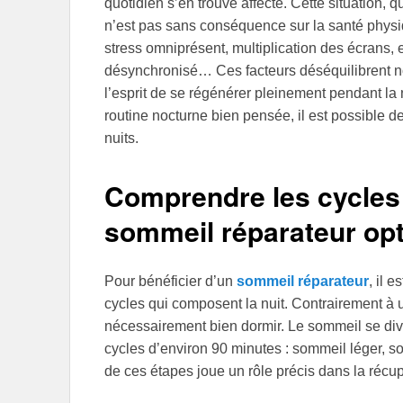
quotidien s’en trouve affecté. Cette situation,
n’est pas sans conséquence sur la santé phys
stress omniprésent, multiplication des écrans,
désynchronisé… Ces facteurs déséquilibrent no
l’esprit de se régénérer pleinement pendant la 
routine nocturne bien pensée, il est possible d
nuits.
Comprendre les cycles
sommeil réparateur op
Pour bénéficier d’un
sommeil réparateur
, il 
cycles qui composent la nuit. Contrairement à 
nécessairement bien dormir. Le sommeil se div
cycles d’environ 90 minutes : sommeil léger, 
de ces étapes joue un rôle précis dans la récu