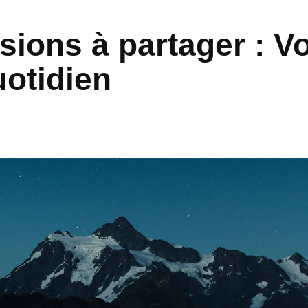
sions à partager : V
otidien