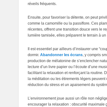
réveils fréquents.
Ensuite, pour favoriser la détente, on peut pri
comme la camomille ou la passiflore. Ces plant
récentes, offrent une transition douce vers le
lumière tamisée, elles préparent le terrain à un
Il est essentiel par ailleurs d’instaurer une “
dormir.
Abandonner les écrans
, y compris sm
production de mélatonine de s’enclencher natu
lecture d’un livre papier ou l’écoute d’une m
facilitant la relaxation et renforçant la routi
la méditation ou les étirements légers peuvent ê
réduction du stress et un apaisement du systè
L’environnement joue aussi un rôle non négli
encourager la relaxation : obscurité maximale