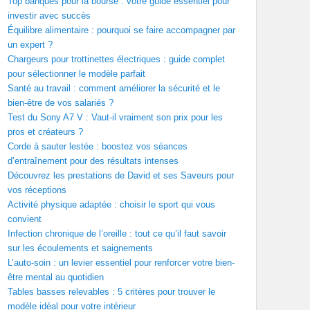
Top banques pour la bourse : votre guide essentiel pour
investir avec succès
Équilibre alimentaire : pourquoi se faire accompagner par
un expert ?
Chargeurs pour trottinettes électriques : guide complet
pour sélectionner le modèle parfait
Santé au travail : comment améliorer la sécurité et le
bien-être de vos salariés ?
Test du Sony A7 V : Vaut-il vraiment son prix pour les
pros et créateurs ?
Corde à sauter lestée : boostez vos séances
d’entraînement pour des résultats intenses
Découvrez les prestations de David et ses Saveurs pour
vos réceptions
Activité physique adaptée : choisir le sport qui vous
convient
Infection chronique de l’oreille : tout ce qu’il faut savoir
sur les écoulements et saignements
L’auto-soin : un levier essentiel pour renforcer votre bien-
être mental au quotidien
Tables basses relevables : 5 critères pour trouver le
modèle idéal pour votre intérieur