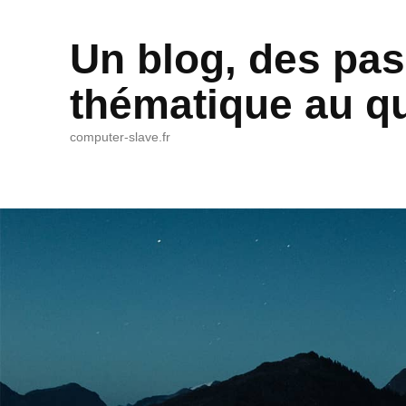
Un blog, des pas
thématique au qu
computer-slave.fr