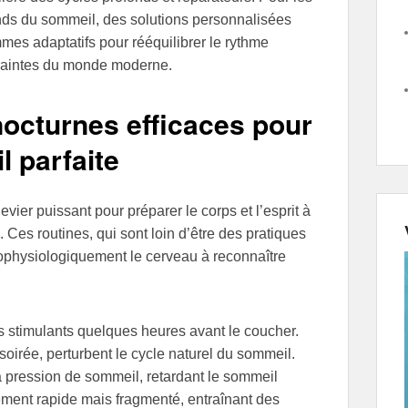
nds du sommeil, des solutions personnalisées
s adaptatifs pour rééquilibrer le rythme
traintes du monde moderne.
nocturnes efficaces pour
 parfaite
evier puissant pour préparer le corps et l’esprit à
 Ces routines, qui sont loin d’être des pratiques
rophysiologiquement le cerveau à reconnaître
es stimulants quelques heures avant le coucher.
oirée, perturbent le cycle naturel du sommeil.
 pression de sommeil, retardant le sommeil
ement rapide mais fragmenté, entraînant des