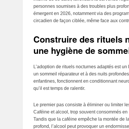
personnes soumises à des troubles plus profo
émergent en 2026, notamment via des programme
circadien de façon ciblée, même face aux con
Construire des rituels 
une hygiène de sommeil
L’adoption de rituels nocturnes adaptés est un l
un sommeil réparateur et à des nuits profondes.
enfantines, fonctionnent en conditionnant neu
qu’il est temps de ralentir.
Le premier pas consiste à éliminer ou limiter l
Caféine et alcool, trop souvent consommés en s
Tandis que la caféine empêche la montée de la
profond, l’alcool peut provoquer un endormiss