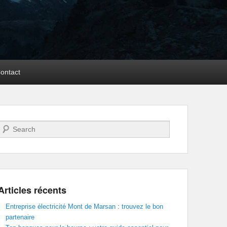
ontact
Recherche
Articles récents
Entreprise électricité Mont de Marsan : trouvez le bon
partenaire