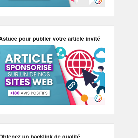
Astuce pour publier votre article invité
Obtenez un backlink de qualité