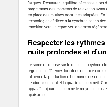
fatigués. Restaurer l’équilibre nécessite alors 
programmer des moments de relaxation avant de 
en place des routines nocturnes adaptées. En 20
technologies dédiées à la synchronisation des c
transition vers un repos véritablement régénéra
Respecter les rythmes b
nuits profondes et d’u
Le sommeil repose sur le respect du rythme cir
régule les différentes fonctions de notre corps
influence la production d’hormones essentielle
l’endormissement et la qualité du sommeil. Co
apparaît aujourd’hui comme le moyen le plus ef
apaisantes.