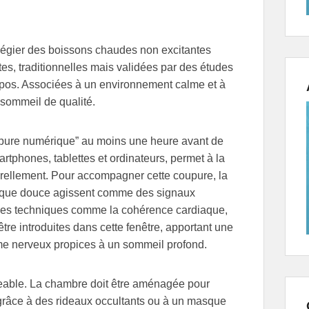
vilégier des boissons chaudes non excitantes
es, traditionnelles mais validées par des études
 repos. Associées à un environnement calme et à
 sommeil de qualité.
coupure numérique” au moins une heure avant de
artphones, tablettes et ordinateurs, permet à la
rellement. Pour accompagner cette coupure, la
usique douce agissent comme des signaux
ne. Des techniques comme la cohérence cardiaque,
tre introduites dans cette fenêtre, apportant une
me nerveux propices à un sommeil profond.
geable. La chambre doit être aménagée pour
 grâce à des rideaux occultants ou à un masque