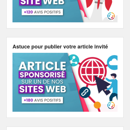
Astuce pour publier votre article invité