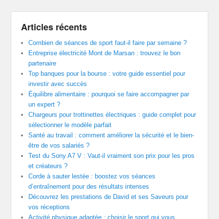
Articles récents
Combien de séances de sport faut-il faire par semaine ?
Entreprise électricité Mont de Marsan : trouvez le bon
partenaire
Top banques pour la bourse : votre guide essentiel pour
investir avec succès
Équilibre alimentaire : pourquoi se faire accompagner par
un expert ?
Chargeurs pour trottinettes électriques : guide complet pour
sélectionner le modèle parfait
Santé au travail : comment améliorer la sécurité et le bien-
être de vos salariés ?
Test du Sony A7 V : Vaut-il vraiment son prix pour les pros
et créateurs ?
Corde à sauter lestée : boostez vos séances
d’entraînement pour des résultats intenses
Découvrez les prestations de David et ses Saveurs pour
vos réceptions
Activité physique adaptée : choisir le sport qui vous