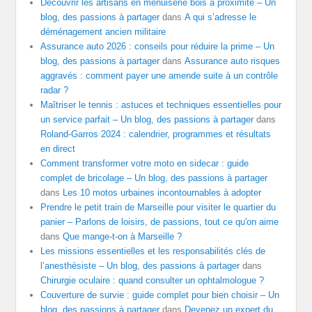
Découvrir les artisans en menuiserie bois à proximité – Un
blog, des passions à partager
dans
A qui s’adresse le
déménagement ancien militaire
Assurance auto 2026 : conseils pour réduire la prime – Un
blog, des passions à partager
dans
Assurance auto risques
aggravés : comment payer une amende suite à un contrôle
radar ?
Maîtriser le tennis : astuces et techniques essentielles pour
un service parfait – Un blog, des passions à partager
dans
Roland-Garros 2024 : calendrier, programmes et résultats
en direct
Comment transformer votre moto en sidecar : guide
complet de bricolage – Un blog, des passions à partager
dans
Les 10 motos urbaines incontournables à adopter
Prendre le petit train de Marseille pour visiter le quartier du
panier – Parlons de loisirs, de passions, tout ce qu'on aime
dans
Que mange-t-on à Marseille ?
Les missions essentielles et les responsabilités clés de
l’anesthésiste – Un blog, des passions à partager
dans
Chirurgie oculaire : quand consulter un ophtalmologue ?
Couverture de survie : guide complet pour bien choisir – Un
blog, des passions à partager
dans
Devenez un expert du