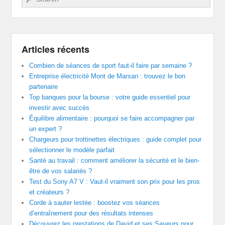
Articles récents
Combien de séances de sport faut-il faire par semaine ?
Entreprise électricité Mont de Marsan : trouvez le bon
partenaire
Top banques pour la bourse : votre guide essentiel pour
investir avec succès
Équilibre alimentaire : pourquoi se faire accompagner par
un expert ?
Chargeurs pour trottinettes électriques : guide complet pour
sélectionner le modèle parfait
Santé au travail : comment améliorer la sécurité et le bien-
être de vos salariés ?
Test du Sony A7 V : Vaut-il vraiment son prix pour les pros
et créateurs ?
Corde à sauter lestée : boostez vos séances
d’entraînement pour des résultats intenses
Découvrez les prestations de David et ses Saveurs pour