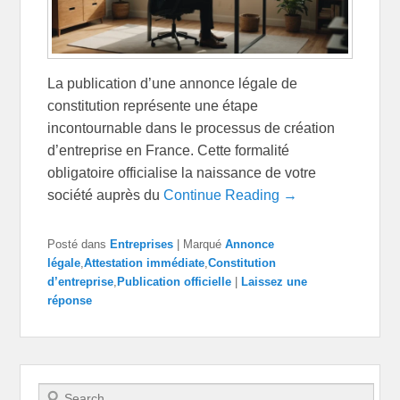
La publication d’une annonce légale de
constitution représente une étape
incontournable dans le processus de création
d’entreprise en France. Cette formalité
obligatoire officialise la naissance de votre
société auprès du
Continue Reading →
Posté dans
Entreprises
|
Marqué
Annonce
légale
,
Attestation immédiate
,
Constitution
d’entreprise
,
Publication officielle
|
Laissez une
réponse
Recherche