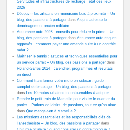
Servitudes et infrastructures de recharge : état des lieux
2026
Découvrir les artisans en menuiserie bois à proximité – Un
blog, des passions à partager
dans
A qui s’adresse le
déménagement ancien militaire
Assurance auto 2026 : conseils pour réduire la prime – Un
blog, des passions à partager
dans
Assurance auto risques
aggravés : comment payer une amende suite à un contrôle
radar ?
Maîtriser le tennis : astuces et techniques essentielles pour
un service parfait – Un blog, des passions à partager
dans
Roland-Garros 2024 : calendrier, programmes et résultats
en direct
Comment transformer votre moto en sidecar : guide
complet de bricolage – Un blog, des passions à partager
dans
Les 10 motos urbaines incontournables à adopter
Prendre le petit train de Marseille pour visiter le quartier du
panier – Parlons de loisirs, de passions, tout ce qu'on aime
dans
Que mange-t-on à Marseille ?
Les missions essentielles et les responsabilités clés de
l’anesthésiste – Un blog, des passions à partager
dans
Chirurgie oculaire : quand consulter un ophtalmologue ?