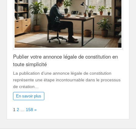
Publier votre annonce légale de constitution en
toute simplicité
La publication d’une annonce légale de constitution
représente une étape incontournable dans le processus
de création…
En savoir plus
Page:
Next
1
2
…
158
»