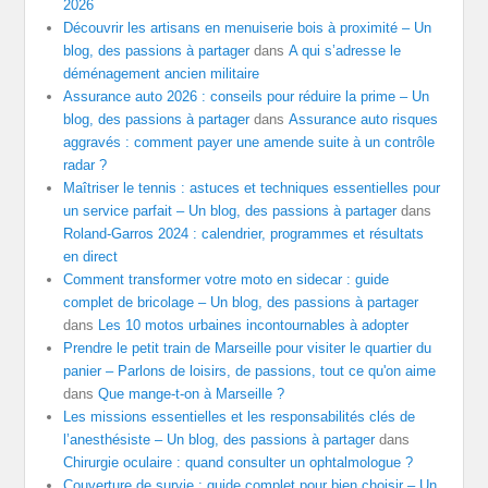
2026
Découvrir les artisans en menuiserie bois à proximité – Un
blog, des passions à partager
dans
A qui s’adresse le
déménagement ancien militaire
Assurance auto 2026 : conseils pour réduire la prime – Un
blog, des passions à partager
dans
Assurance auto risques
aggravés : comment payer une amende suite à un contrôle
radar ?
Maîtriser le tennis : astuces et techniques essentielles pour
un service parfait – Un blog, des passions à partager
dans
Roland-Garros 2024 : calendrier, programmes et résultats
en direct
Comment transformer votre moto en sidecar : guide
complet de bricolage – Un blog, des passions à partager
dans
Les 10 motos urbaines incontournables à adopter
Prendre le petit train de Marseille pour visiter le quartier du
panier – Parlons de loisirs, de passions, tout ce qu'on aime
dans
Que mange-t-on à Marseille ?
Les missions essentielles et les responsabilités clés de
l’anesthésiste – Un blog, des passions à partager
dans
Chirurgie oculaire : quand consulter un ophtalmologue ?
Couverture de survie : guide complet pour bien choisir – Un