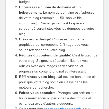
budget.
Choisissez un nom de domaine et un
hébergement:
Le nom de domaine est l’adresse
de votre blog (exemple : [URL non valide
supprimée]). L’hébergement est l’espace sur un
serveur où seront stockées les données de votre
blog.
Créez votre design:
Choisissez un thème
graphique qui correspond à l’image que vous
souhaitez donner à votre blog.
Rédigez du contenu de qualité:
C’est le cœur de
votre blog. Soignez la rédaction, illustrez vos
articles avec des images et des vidéos, et
proposez un contenu original et intéressant.
Référencez votre blog:
Utilisez les bons mots-clés
pour que votre blog soit bien classé dans les
moteurs de recherche.
Faites-vous connaître:
Partagez vos articles sur
les réseaux sociaux, participez à des forums et
échangez avec d’autres blogueurs.
Optez pour des
packs netlinking français
pour