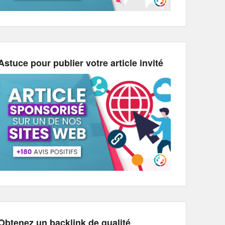
Astuce pour publier votre article invité
Obtenez un backlink de qualité