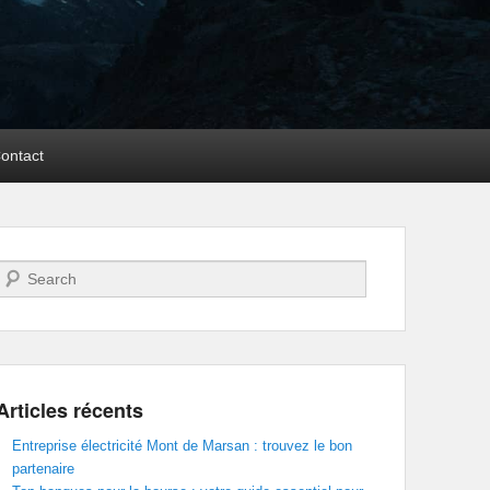
ontact
Recherche
Articles récents
Entreprise électricité Mont de Marsan : trouvez le bon
partenaire