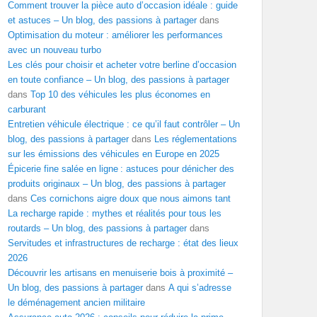
Comment trouver la pièce auto d’occasion idéale : guide
et astuces – Un blog, des passions à partager
dans
Optimisation du moteur : améliorer les performances
avec un nouveau turbo
Les clés pour choisir et acheter votre berline d’occasion
en toute confiance – Un blog, des passions à partager
dans
Top 10 des véhicules les plus économes en
carburant
Entretien véhicule électrique : ce qu’il faut contrôler – Un
blog, des passions à partager
dans
Les réglementations
sur les émissions des véhicules en Europe en 2025
Épicerie fine salée en ligne : astuces pour dénicher des
produits originaux – Un blog, des passions à partager
dans
Ces cornichons aigre doux que nous aimons tant
La recharge rapide : mythes et réalités pour tous les
routards – Un blog, des passions à partager
dans
Servitudes et infrastructures de recharge : état des lieux
2026
Découvrir les artisans en menuiserie bois à proximité –
Un blog, des passions à partager
dans
A qui s’adresse
le déménagement ancien militaire