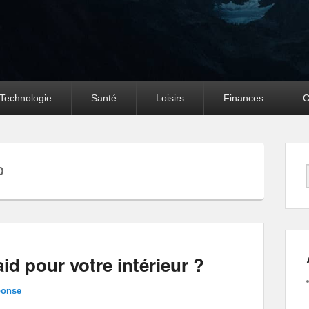
Technologie
Santé
Loisirs
Finances
C
D
id pour votre intérieur ?
ponse