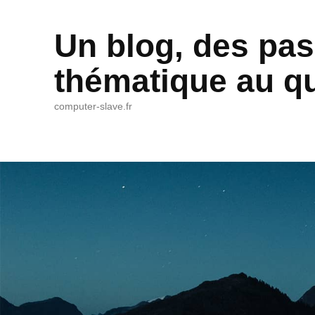
Un blog, des pas
thématique au qu
computer-slave.fr