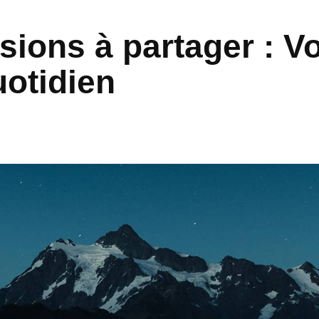
sions à partager : V
otidien