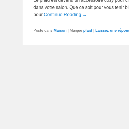
Le plaid est devenu un accessoire cosy pour c
dans votre salon. Que ce soit pour vous tenir 
pour
Continue Reading →
Posté dans
Maison
|
Marqué
plaid
|
Laissez une répon