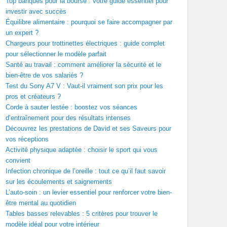
Top banques pour la bourse : votre guide essentiel pour
investir avec succès
Équilibre alimentaire : pourquoi se faire accompagner par
un expert ?
Chargeurs pour trottinettes électriques : guide complet
pour sélectionner le modèle parfait
Santé au travail : comment améliorer la sécurité et le
bien-être de vos salariés ?
Test du Sony A7 V : Vaut-il vraiment son prix pour les
pros et créateurs ?
Corde à sauter lestée : boostez vos séances
d’entraînement pour des résultats intenses
Découvrez les prestations de David et ses Saveurs pour
vos réceptions
Activité physique adaptée : choisir le sport qui vous
convient
Infection chronique de l’oreille : tout ce qu’il faut savoir
sur les écoulements et saignements
L’auto-soin : un levier essentiel pour renforcer votre bien-
être mental au quotidien
Tables basses relevables : 5 critères pour trouver le
modèle idéal pour votre intérieur