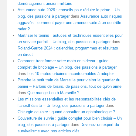
déménagement ancien militaire
Assurance auto 2026 : conseils pour réduire la prime – Un
blog, des passions à partager
dans
Assurance auto risques
aggravés : comment payer une amende suite à un contrôle
radar ?
Maîtriser le tennis : astuces et techniques essentielles pour
un service parfait – Un blog, des passions à partager
dans
Roland-Garros 2024 : calendrier, programmes et résultats
en direct
Comment transformer votre moto en sidecar : guide
complet de bricolage – Un blog, des passions à partager
dans
Les 10 motos urbaines incontournables à adopter
Prendre le petit train de Marseille pour visiter le quartier du
panier – Parlons de loisirs, de passions, tout ce qu'on aime
dans
Que mange-t-on à Marseille ?
Les missions essentielles et les responsabilités clés de
l’anesthésiste – Un blog, des passions à partager
dans
Chirurgie oculaire : quand consulter un ophtalmologue ?
Couverture de survie : guide complet pour bien choisir – Un
blog, des passions à partager
dans
Devenez un expert du
survivalisme avec nos articles clés