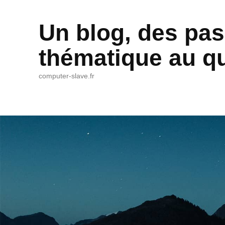
Un blog, des pas
thématique au qu
computer-slave.fr