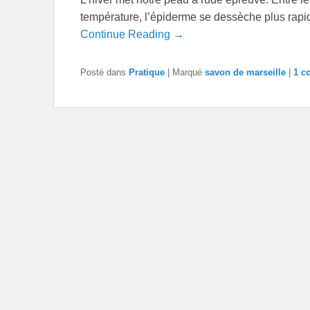
température, l’épiderme se dessèche plus rapid
Continue Reading →
Posté dans
Pratique
|
Marqué
savon de marseille
|
1 c