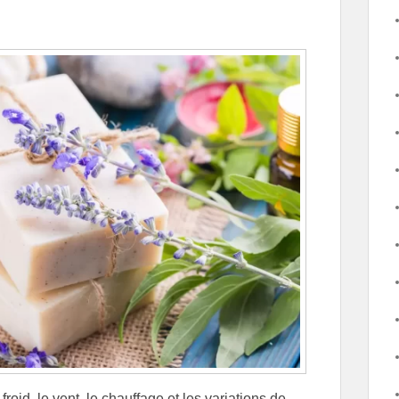
roid, le vent, le chauffage et les variations de