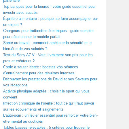
partenaire
Top banques pour la bourse : votre guide essentiel pour
investir avec succès
Équilibre alimentaire : pourquoi se faire accompagner par
un expert ?
Chargeurs pour trottinettes électriques : guide complet
pour sélectionner le modèle parfait
Santé au travail : comment améliorer la sécurité et le
bien-être de vos salariés ?
Test du Sony A7 V : Vaut-il vraiment son prix pour les
pros et créateurs ?
Corde à sauter lestée : boostez vos séances
d’entraînement pour des résultats intenses
Découvrez les prestations de David et ses Saveurs pour
vos réceptions
Activité physique adaptée : choisir le sport qui vous
convient
Infection chronique de l’oreille : tout ce qu’il faut savoir
sur les écoulements et saignements
L’auto-soin : un levier essentiel pour renforcer votre bien-
être mental au quotidien
Tables basses relevables : 5 critères pour trouver le