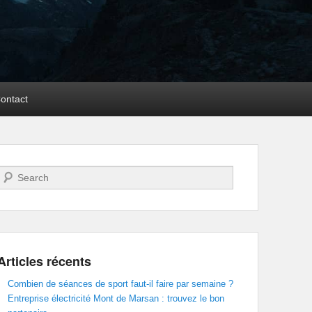
ontact
Recherche
Articles récents
Combien de séances de sport faut-il faire par semaine ?
Entreprise électricité Mont de Marsan : trouvez le bon