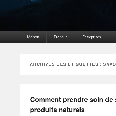
Premier
Maison
Pratique
Entreprises
menu
ARCHIVES DES ÉTIQUETTES :
SAVO
Comment prendre soin de s
produits naturels