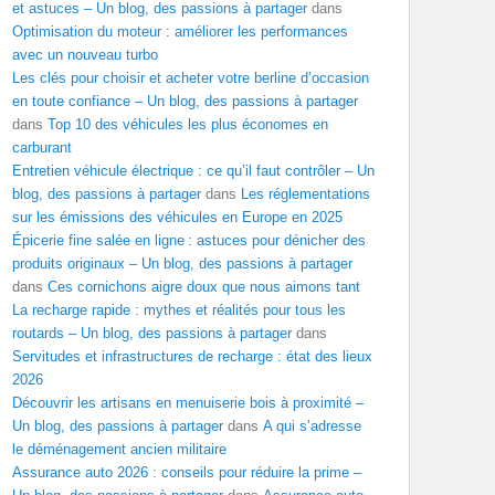
et astuces – Un blog, des passions à partager
dans
Optimisation du moteur : améliorer les performances
avec un nouveau turbo
Les clés pour choisir et acheter votre berline d’occasion
en toute confiance – Un blog, des passions à partager
dans
Top 10 des véhicules les plus économes en
carburant
Entretien véhicule électrique : ce qu’il faut contrôler – Un
blog, des passions à partager
dans
Les réglementations
sur les émissions des véhicules en Europe en 2025
Épicerie fine salée en ligne : astuces pour dénicher des
produits originaux – Un blog, des passions à partager
dans
Ces cornichons aigre doux que nous aimons tant
La recharge rapide : mythes et réalités pour tous les
routards – Un blog, des passions à partager
dans
Servitudes et infrastructures de recharge : état des lieux
2026
Découvrir les artisans en menuiserie bois à proximité –
Un blog, des passions à partager
dans
A qui s’adresse
le déménagement ancien militaire
Assurance auto 2026 : conseils pour réduire la prime –