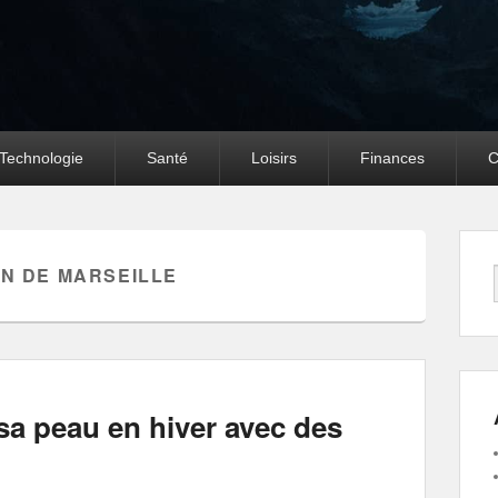
Technologie
Santé
Loisirs
Finances
C
N DE MARSEILLE
a peau en hiver avec des