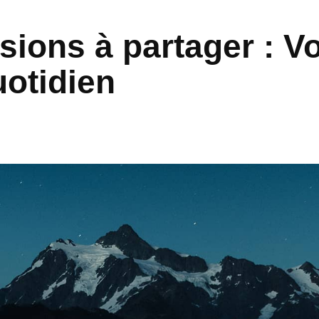
sions à partager : V
otidien